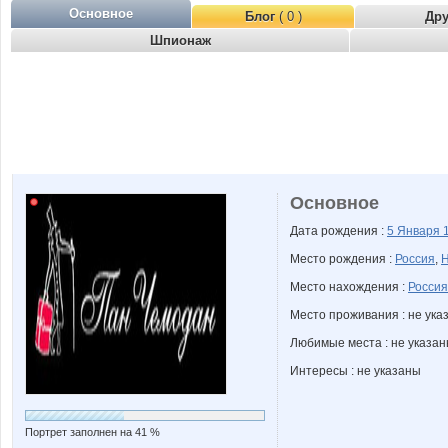
Основное
Блог
( 0 )
Др
Шпионаж
Основное
Дата рождения :
5 Января
Место рождения :
Россия
,
Н
Место нахождения :
Россия
Место проживания : не ука
Любимые места : не указа
Интересы : не указаны
Портрет заполнен на 41 %